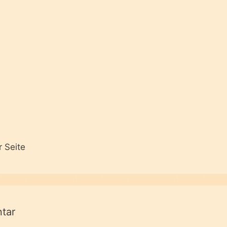
r Seite
tar