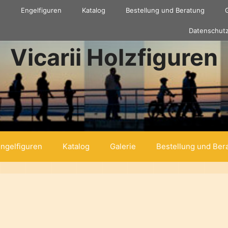
e
Engelfiguren
Katalog
Bestellung und Beratung
Datenschutz
Vicarii Holzfiguren
ngelfiguren
Katalog
Galerie
Bestellung und Ber