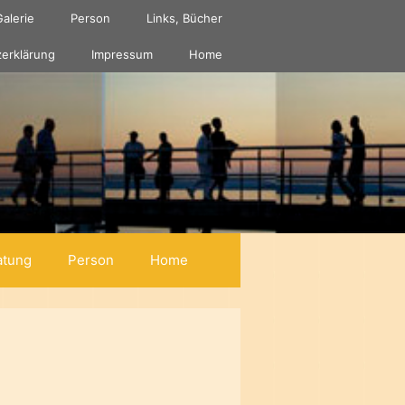
Galerie
Person
Links, Bücher
erklärung
Impressum
Home
atung
Person
Home