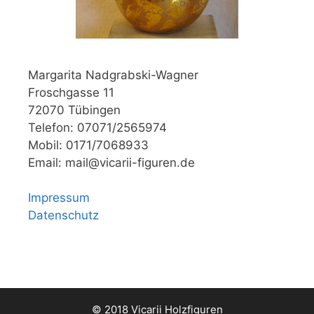
Margarita Nadgrabski-Wagner
Froschgasse 11
72070 Tübingen
Telefon: 07071/2565974
Mobil: 0171/7068933
Email: mail@vicarii-figuren.de
Impressum
Datenschutz
© 2018 Vicarii Holzfiguren