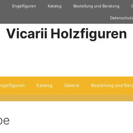
e
Engelfiguren
Katalog
Bestellung und Beratung
Datenschutz
Vicarii Holzfiguren
ngelfiguren
Katalog
Galerie
Bestellung und Ber
pe