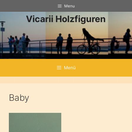
Zum
Menu
Inhalt
Vicarii Holzfiguren
springen
Menü
Baby