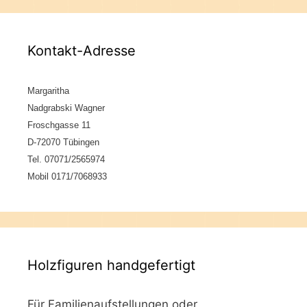
Kontakt-Adresse
Margaritha
Nadgrabski Wagner
Froschgasse 11
D-72070 Tübingen
Tel. 07071/2565974
Mobil 0171/7068933
Holzfiguren handgefertigt
Für Familienaufstellungen oder